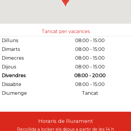
638804928
Abrir en Gloogle
Maps
Tancat per vacances
Dilluns
08:00 - 15:00
Dimarts
08:00 - 15:00
Dimecres
08:00 - 15:00
Dijous
08:00 - 15:00
Divendres
08:00 - 20:00
Dissabte
08:00 - 15:00
Diumenge
Tancat
Horaris de lliurament
Recollida a locker els dijous a partir de les 14 h