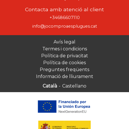
Contacta amb atenció al client
+34686607110
info@jocomproaesplugues.cat
Avís legal
Termes i condicions
Política de privacitat
Política de cookies
Preguntes freqüents
Informació de lliurament
Català
-
Castellano