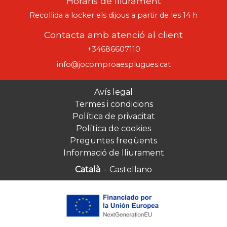
Horaris de lliurament
Recollida a locker els dijous a partir de les 14 h
Contacta amb atenció al client
+34686607110
info@jocomproaesplugues.cat
Avís legal
Termes i condicions
Política de privacitat
Política de cookies
Preguntes freqüents
Informació de lliurament
Català
-
Castellano