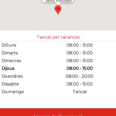
08950, Esplugues
de Llobregat.
España
638804928
Abrir en Gloogle
Maps
Tancat per vacances
Dilluns
08:00 - 15:00
Dimarts
08:00 - 15:00
Dimecres
08:00 - 15:00
Dijous
08:00 - 15:00
Divendres
08:00 - 20:00
Dissabte
08:00 - 15:00
Diumenge
Tancat