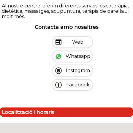
Al nostre centre, oferim diferents serveis: psicoteràpia,
dietètica, massatges, acupuntura, teràpia de parella… I
molt més.
Contacta amb nosaltres
web
Web
Whatsapp
Instagram
Facebook
Localització i horaris