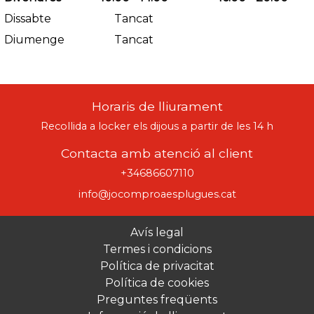
Dissabte
Tancat
Diumenge
Tancat
Horaris de lliurament
Recollida a locker els dijous a partir de les 14 h
Contacta amb atenció al client
+34686607110
info@jocomproaesplugues.cat
Avís legal
Termes i condicions
Política de privacitat
Política de cookies
Preguntes freqüents