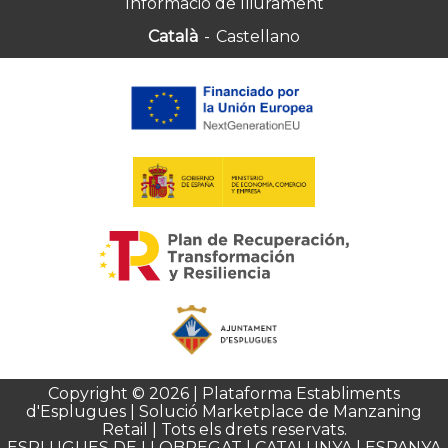
Informació de lliurament
Català
-
Castellano
Copyright © 2026 | Plataforma Establiments
d'Esplugues | Solució Marketplace de Manzaning
Retail | Tots els drets reservats.
ESPLUGUES DE LLOBREGAT | CATALUNYA | ESPANYA