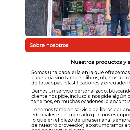
Sobre nosotros
Nuestros productos y s
Somos una papelería en la que ofrecemos
papelería sino también libros, objetos de re
de fotocopias, plastificaciones y encuadern
Damos un servicio personalizado, buscand
cliente nos pide, incluso si nos pide algú
tenemos, en muchas ocasiones lo encontra
Tenemos también servicio de libros por enc
editoriales en el mercado que nos es impos
lo que en el plazo de una semana (siemp
de nuestro proveedor) acostumbramos a te