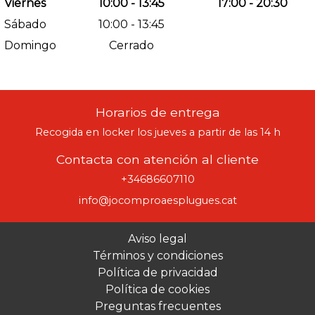
Viernes
10:00 - 13:45
17:00 - 20:30
Sábado
10:00 - 13:45
Domingo
Cerrado
Horarios de entrega
Recogida en locker los jueves a partir de las 14 h
Contacta con atención al cliente
+34686607110
info@jocomproaesplugues.cat
Aviso legal
Términos y condiciones
Política de privacidad
Política de cookies
Preguntas frecuentes