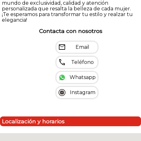
mundo de exclusividad, calidad y atención
personalizada que resalta la belleza de cada mujer.
¡Te esperamos para transformar tu estilo y realzar tu
elegancia!
Contacta con nosotros
mail
Email
call
Teléfono
Whatsapp
Instagram
Localización y horarios