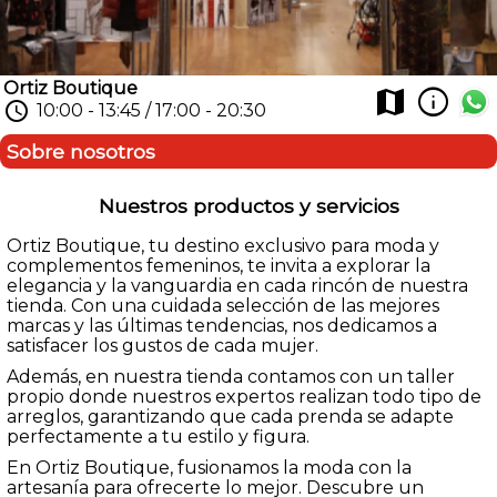
Ortiz Boutique
info
map
schedule
10:00 - 13:45 / 17:00 - 20:30
Sobre nosotros
Nuestros productos y servicios
Ortiz Boutique, tu destino exclusivo para moda y
complementos femeninos, te invita a explorar la
elegancia y la vanguardia en cada rincón de nuestra
tienda. Con una cuidada selección de las mejores
marcas y las últimas tendencias, nos dedicamos a
satisfacer los gustos de cada mujer.
Además, en nuestra tienda contamos con un taller
propio donde nuestros expertos realizan todo tipo de
arreglos, garantizando que cada prenda se adapte
perfectamente a tu estilo y figura.
En Ortiz Boutique, fusionamos la moda con la
artesanía para ofrecerte lo mejor. Descubre un