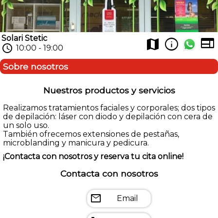
Solari Stetic
web
info
map
schedule
10:00 - 19:00
Sobre nosotros
Nuestros productos y servicios
Realizamos tratamientos faciales y corporales; dos tipos
de depilación: láser con diodo y depilación con cera de
un solo uso.
También ofrecemos extensiones de pestañas,
microblanding y manicura y pedicura.
¡Contacta con nosotros y reserva tu cita online!
Contacta con nosotros
mail
Email