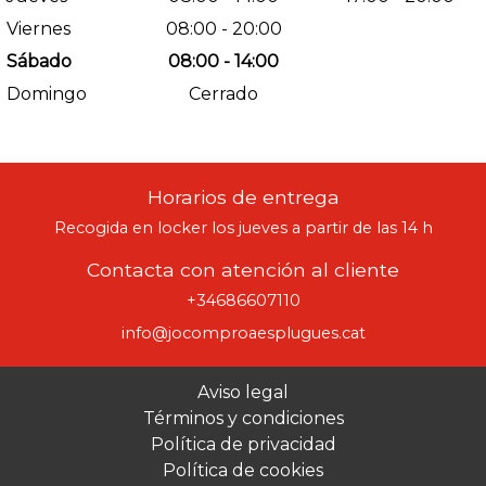
Viernes
08:00 - 20:00
Sábado
08:00 - 14:00
Domingo
Cerrado
Horarios de entrega
Recogida en locker los jueves a partir de las 14 h
Contacta con atención al cliente
+34686607110
info@jocomproaesplugues.cat
Aviso legal
Términos y condiciones
Política de privacidad
Política de cookies