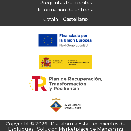
Preguntas frecuentes
Información de entrega
Català
-
Castellano
Copyright © 2026 | Plataforma Establecimientos de
Esplugues | Solución Marketplace de Manzaning