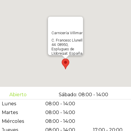
Carnicería Villimar
C. Francesc Llunell
44. 08950,
Esplugues de
Llobregat. España
934731792
Abrir en Gloogle
Maps
Abierto
Sábado: 08:00 - 14:00
Lunes
08:00 - 14:00
Martes
08:00 - 14:00
Miércoles
08:00 - 14:00
Jueves
08:00 - 14:00
17:00 - 20:00