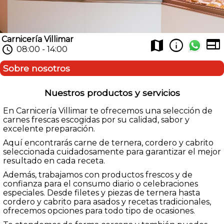
Carnicería Villimar
web
info
map
schedule
08:00 - 14:00
Sobre nosotros
Nuestros productos y servicios
En Carnicería Villimar te ofrecemos una selección de
carnes frescas escogidas por su calidad, sabor y
excelente preparación.
Aquí encontrarás carne de ternera, cordero y cabrito
seleccionada cuidadosamente para garantizar el mejor
resultado en cada receta.
Además, trabajamos con productos frescos y de
confianza para el consumo diario o celebraciones
especiales. Desde filetes y piezas de ternera hasta
cordero y cabrito para asados y recetas tradicionales,
ofrecemos opciones para todo tipo de ocasiones.