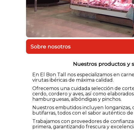
Sobre nosotros
Nuestros productos y s
En El Bon Tall nos especializamos en carne
virutas ibéricas de máxima calidad.
Ofrecemos una cuidada selección de cortes
cerdo, cordero y aves, así como elaborado
hamburguesas, albóndigas y pinchos.
Nuestros embutidos incluyen longanizas, c
butifarras, todos con el sabor auténtico de 
Trabajamos con proveedores de confianza 
primera, garantizando frescura y excelenc